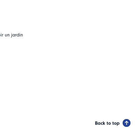
r un jardin
Back to top