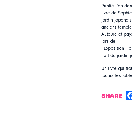
Publié l’an dern
livre de Sophie
jardin japonais,
anciens temples
Auteure et pay
lors de
l’Exposition Fl
l’art du jardin 
Un livre qui tr
toutes les tab
SHARE