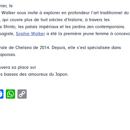
ier, le
 Walker nous invite à explorer en profondeur l’art traditionnel du
 qui couvre plus de huit siècles d’histoire, à travers les
 Shinto, les palais impériaux et les jardins zen contemporains.
sagiste,
Sophie Walker
a été la première jeune femme à concevoi
orale de Chelsea de 2014. Depuis, elle s’est spécialisée dans
japonais.
ouvera sa place sur
les basses des amoureux du Japon.