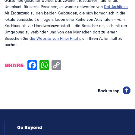
Gäste neu gestaltet wurde. Das zweite, „Yasuda-tei“, dienst als
Unterkunft für sechs Personen, es wurde entworfen von
Dot Architects
.
Als Ergänzung zu den beiden Gebäuden, die sich harmonisch in die
lokale Landschaft einfügen, laden eine Reihe von Aktivitäten – vom
Kochkurs bis zur Handwerkswerkstatt – die Besucher ein, sich mit der
Umgebung zu verbinden und von den Menschen dort zu lernen.
Besuchen Sie
die Website von Hinui Hitohi
, um Ihren Aufenthalt zu
buchen.
SHARE
Back to top
Go Beyond