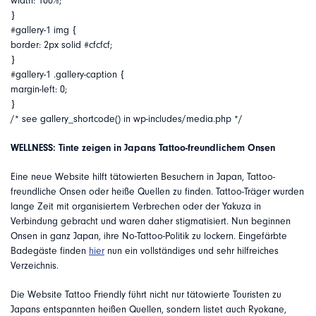
width: 100%;
}
#gallery-1 img {
border: 2px solid #cfcfcf;
}
#gallery-1 .gallery-caption {
margin-left: 0;
}
/* see gallery_shortcode() in wp-includes/media.php */
WELLNESS: Tinte zeigen in Japans Tattoo-freundlichem Onsen
Eine neue Website hilft tätowierten Besuchern in Japan, Tattoo-
freundliche Onsen oder heiße Quellen zu finden. Tattoo-Träger wurden
lange Zeit mit organisiertem Verbrechen oder der Yakuza in
Verbindung gebracht und waren daher stigmatisiert. Nun beginnen
Onsen in ganz Japan, ihre No-Tattoo-Politik zu lockern. Eingefärbte
Badegäste finden
hier
nun ein vollständiges und sehr hilfreiches
Verzeichnis.
Die Website Tattoo Friendly führt nicht nur tätowierte Touristen zu
Japans entspannten heißen Quellen, sondern listet auch Ryokane,