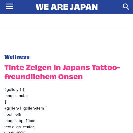
Wellness
Tinte Zeigen In Japans Tattoo-
freundlichem Onsen
#gallery-1 {
margin: auto;
}
#gallery-1 .gallery-item {
float: left;
margin-top: 10px;
text-align: center;