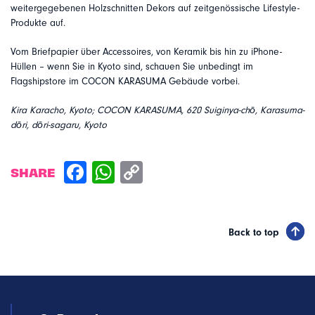
weitergegebenen Holzschnitten Dekors auf zeitgenössische Lifestyle-
Produkte auf.
Vom Briefpapier über Accessoires, von Keramik bis hin zu iPhone-
Hüllen – wenn Sie in Kyoto sind, schauen Sie unbedingt im
Flagshipstore im COCON KARASUMA Gebäude vorbei.
Kira Karacho, Kyoto; COCON KARASUMA, 620 Suiginya-chō, Karasuma-
dōri, dōri-sagaru, Kyoto
SHARE
Back to top