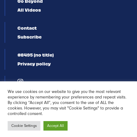
Go Beyond
All Videos
Contact
Subscribe
#8495 (no title)
Privacy policy
We use cookies on our website to give you the most relevant
experience by remembering your preferences and repeat visits.
By clicking “Accept All”, you consent to the use of ALL the
cookies. However, you may visit "Cookie Settings" to provide a
controlled consent.
Newsletter
Cookie Settings
Accept All
Sign-up