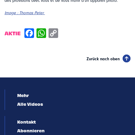
des provisions avec vous et de vous munir d’un appareil photo.
Image : Thomas Peter
AKTIE
Zurück nach oben
Mehr
Alle Videos
Kontakt
Abonnieren