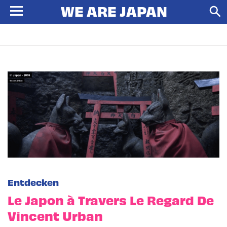
Entdecken
Le Japon à Travers Le Regard De
Vincent Urban