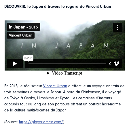
DÉCOUVRIR: le Japon à travers le regard de Vincent Urban
En 2015, le réalisateur
Vincent Urban
a effectué un voyage en train de
trois semaines à travers le Japon. À bord du Shinkansen, il a voyagé
de Tokyo à Osaka, Hiroshima et Kyoto. Les centaines d’instants
capturés tout au long de son parcours offrent un portrait hors-norme
de la culture multi-facettes du Japon.
(Source:
https://player.vimeo.com/
)