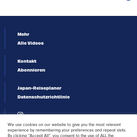
Mehr
Alle Videos
Kontakt
Abonnieren
Japan-Reiseplaner
Datenschutzrichtlinie
We use cookies on our website to give you the most relevant
experience by remembering your preferences and repeat visits.
By clicking “Accept All”, you consent to the use of ALL the