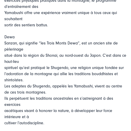
exercices physiques pratiqués dans la montagne, le programme
d’entraînement des
Yamabushi offre une expérience vraiment unique à tous ceux qui
souhaitent
sortir des sentiers battus.
Dewa
Sanzan, qui signifie “les Trois Monts Dewa”, est un ancien site de
pèlerinage
situé dans la région du Shonai, au nord-ouest du Japon. C’est dans ce
haut-lieu
spirituel qu’est pratiqué le Shugendo, une religion unique fondée sur
l’adoration de la montagne qui allie les traditions bouddhistes et
shintoïstes.
Les adeptes du Shugendo, appelés les Yamabushi, vivent au centre
de ces trois montagnes.
Ils perpétuent les traditions ancestrales en s’astreignant à des
exercices
ascétiques visant à honorer la nature, à développer leur force
intérieure et à
cultiver l’autodiscipline.