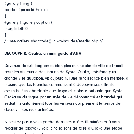
#gallery-1 img {
border: 2px solid #cfcfcf;
}
#gallery-1 .gallery-caption {
margin-left: 0;
}
/* see gallery_shortcode() in wp-includes/media.php */
DÉCOUVRIR: Osaka, un mini-guide d’ANA
Devenue depuis longtemps bien plus qu’une simple ville de transit
pour les visiteurs à destination de Kyoto, Osaka, troisième plus
grande ville du Japon, vit aujourd’hui une renaissance bien méritée, à
mesure que les touristes commencent à découvrir ses attraits
exclusifs. Plus abordable que Tokyo et moins étouffante que Kyoto,
Osaka se distingue par un style de vie décontracté et branché qui
séduit instantanément tous les visiteurs qui prennent le temps de
découvrir ses rues animées.
N’hésitez pas à vous perdre dans ses allées illuminées et à vous
régaler de takoyaki. Voici cinq raisons de faire d’Osaka une étape