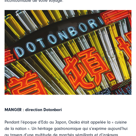
incontournable de votre voyage.
MANGER : direction Dotonbori
Pendant l’époque d’Edo au Japon, Osaka était appelée la « cuisine
de la nation ». Un héritage gastronomique qui s’exprime aujourd’hui
au travers d’une multitude de marchés sémillants et d’izakayas