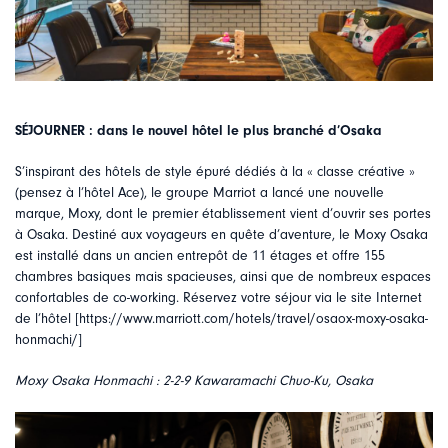
SÉJOURNER : dans le nouvel hôtel le plus branché d’Osaka
S’inspirant des hôtels de style épuré dédiés à la « classe créative »
(pensez à l’hôtel Ace), le groupe Marriot a lancé une nouvelle
marque, Moxy, dont le premier établissement vient d’ouvrir ses portes
à Osaka. Destiné aux voyageurs en quête d’aventure, le Moxy Osaka
est installé dans un ancien entrepôt de 11 étages et offre 155
chambres basiques mais spacieuses, ainsi que de nombreux espaces
confortables de co-working. Réservez votre séjour via le site Internet
de l’hôtel [https://www.marriott.com/hotels/travel/osaox-moxy-osaka-
honmachi/]
Moxy Osaka Honmachi : 2-2-9 Kawaramachi Chuo-Ku, Osaka