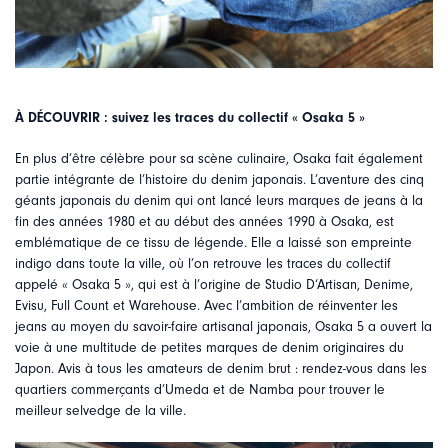
À DÉCOUVRIR :
suivez les traces du collectif « Osaka 5 »
En plus d’être célèbre pour sa scène culinaire, Osaka fait également
partie intégrante de l’histoire du denim japonais. L’aventure des cinq
géants japonais du denim qui ont lancé leurs marques de jeans à la
fin des années 1980 et au début des années 1990 à Osaka, est
emblématique de ce tissu de légende. Elle a laissé son empreinte
indigo dans toute la ville, où l’on retrouve les traces du collectif
appelé « Osaka 5 », qui est à l’origine de Studio D‘Artisan, Denime,
Evisu, Full Count et Warehouse. Avec l’ambition de réinventer les
jeans au moyen du savoir-faire artisanal japonais, Osaka 5 a ouvert la
voie à une multitude de petites marques de denim originaires du
Japon. Avis à tous les amateurs de denim brut : rendez-vous dans les
quartiers commerçants d’Umeda et de Namba pour trouver le
meilleur selvedge de la ville.