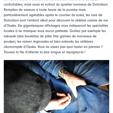
confortables, mais aussi et surtout du quartier lumineux de Dotonbori.
Remplies de saveurs à toute heure de la journée mais
particulièrement agréables après le coucher du soleil, les rues de
Dotonbori sont l’endroit idéal pour découvrir la célèbre cuisine de rue
d’Osaka. De gigantesques affichages vous indiqueront les spécialités
locales à ne manquer sous aucun prétexte. Goûtez par exemple les
takoyaki (des boulettes de pâte frite garnies de morceaux de
poulpe), les ramen régionales et bien entendu les célèbres
okonomiyaki d’Osaka. Vous ne savez pas quoi tester en premier ?
Trouvez la file d’attente la plus longue et rejoignez-la !