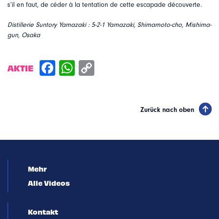
s’il en faut, de céder à la tentation de cette escapade découverte.
Distillerie Suntory Yamazaki : 5-2-1 Yamazaki, Shimamoto-cho, Mishima-
gun, Osaka
AKTIE
Zurück nach oben
Mehr
Alle Videos
Kontakt