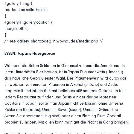
#gallery-1 img {
border: 2px solid #cfcfcf;
}
#gallery-1 .gallery-caption {
margin-left: 0;
}
/* see gallery_shortcode() in wp-includes/media.php */
ESSEN: Japans Hausgebräu
Während die Briten Schlehen in Gin ansetzen und die Amerikaner in
ihren Hinterhöfen Bier brauen, ist in Japan Pflaumenwein (Umeshu)
das häusliche Gebräu erster Wahl. Der Pflaumenwein wird durch das
Einweichen von unreifen Pflaumen in Alkohol (shōchu) und Zucker
hergestellt und ist ein äußerst beliebtes süß-saueres Getränk. In fast
jedem Restaurant zu finden und Basis einiger der beliebtesten
Cocktails in Japan, sollte man Japan nicht verlassen, ohne Umeshu
Rokku (on the rocks), Umeshu Sawa (sauer), Umeshu Grüner Tee
(wenn Sie abenteuerlustig sind) oder einen Flaming Plum Cocktail
probiert zu haben. Mit allen kann man gut die Nacht in Gang bringen.