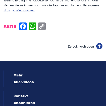
Wenn allerding Ihre Tokio-Reise noch in der Planungsphase ist, dann
können Sie es immer noch wie die Japaner machen und Ihr eigenes
Hausgebräu ansetzen
.
AKTIE
Zurück nach oben
Mehr
Alle Videos
Kontakt
Abonnieren