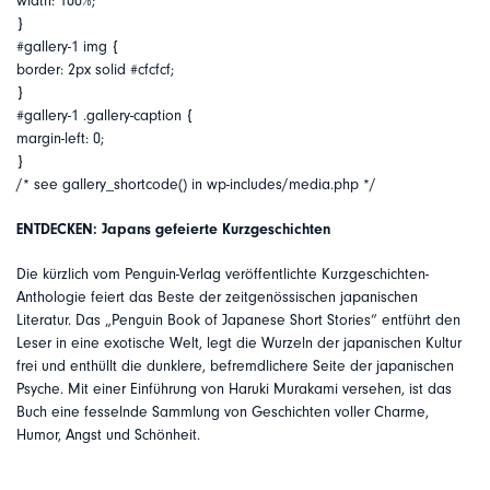
width: 100%;
}
#gallery-1 img {
border: 2px solid #cfcfcf;
}
#gallery-1 .gallery-caption {
margin-left: 0;
}
/* see gallery_shortcode() in wp-includes/media.php */
ENTDECKEN: Japans gefeierte Kurzgeschichten
Die kürzlich vom Penguin-Verlag veröffentlichte Kurzgeschichten-
Anthologie feiert das Beste der zeitgenössischen japanischen
Literatur. Das „Penguin Book of Japanese Short Stories“ entführt den
Leser in eine exotische Welt, legt die Wurzeln der japanischen Kultur
frei und enthüllt die dunklere, befremdlichere Seite der japanischen
Psyche. Mit einer Einführung von Haruki Murakami versehen, ist das
Buch eine fesselnde Sammlung von Geschichten voller Charme,
Humor, Angst und Schönheit.