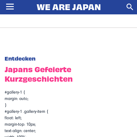
Entdecken
Japans Gefeierte
Kurzgeschichten
#gallery-1 {
margin: auto;
}
#gallery-1 .gallery-item {
float: left;
margin-top: 10px;
text-align: center;