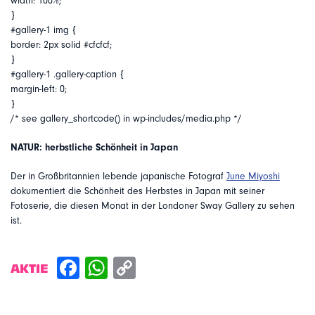
width: 100%;
}
#gallery-1 img {
border: 2px solid #cfcfcf;
}
#gallery-1 .gallery-caption {
margin-left: 0;
}
/* see gallery_shortcode() in wp-includes/media.php */
NATUR: herbstliche Schönheit in Japan
Der in Großbritannien lebende japanische Fotograf
June Miyoshi
dokumentiert die Schönheit des Herbstes in Japan mit seiner
Fotoserie, die diesen Monat in der Londoner Sway Gallery zu sehen
ist.
AKTIE