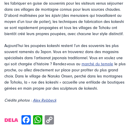
les fabriquer en guise de souvenirs pour les visiteurs venus séjourner
dans ces villages de montagne connus pour leurs sources chaudes.
D’abord maîtrisées par les
kijishi
(des menuisiers qui travaillaient au
moyen d’un tour de potier), les techniques de fabrication des kokeshi
se sont rapidement propagées et tous les villages de Tohoku ont
bientôt créé leurs propres poupées, avec chacune leur style distinctif.
Aujourd’hui les poupées kokeshi restent l’un des souvenirs les plus
souvent ramenés du Japon. Vous en trouverez dans des magasins
spécialisés dans l’artisanat japonais traditionnel. Vous en voulez une
qui soit chargée d’histoire ? Rendez-vous au
marché du temple
le plus
proche, ou allez directement sur place pour profiter du plus grand
choix. Dans le village de Naruko Onsen, perché dans les montagnes
de Tohoku, la « rue des kokeshi » accueille une enfilade de boutiques
gérées en main propre par des sculpteurs de kokeshi.
Crédits photos :
Alex Rebbeck
DELA