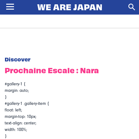
Discover
Prochaine Escale : Nara
#gallery-1 {
margin: auto;
}
#gallery-1 .gallery-item {
float: left;
margin-top: 10px;
text-align: center;
width: 100%;
}