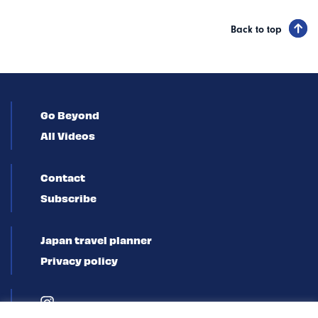
Back to top
Go Beyond
All Videos
Contact
Subscribe
Japan travel planner
Privacy policy