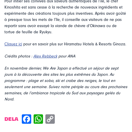
Pour initier ses convives aux saveurs authentiques de l’île, le chef
Kinoshita est sans cesse à la recherche de nouveaux ingrédients et
expérimente des créations toujours plus inventives. Après avoir goûté
à presque tous les mets de l’île, il conseille aux visiteurs de ne pas
repartir sans avoir essayé la viande de chèvre d’Okinawa ou de
tortue de feuille de Ryukyu.
Cliquez ici
pour en savoir plus sur Hiramatsu Hotels & Resorts Ginoza.
Crédits photos :
Alex Rebbeck
pour ANA
En novembre dernier, We Are Japan a effectué un séjour de sept
jours à la découverte des sites les plus extrêmes du Japon. Au
programme : plage et soba, ski et crabe des neiges, le tout en
seulement une semaine. Suivez notre périple au cours des prochaines
semaines, de l’ambiance tropicale du Sud aux paysages gelés du
Nord.
DELA