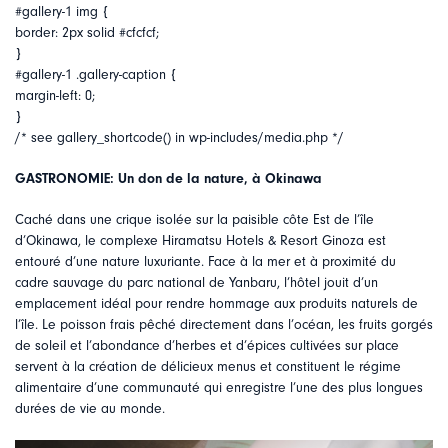
#gallery-1 img {
border: 2px solid #cfcfcf;
}
#gallery-1 .gallery-caption {
margin-left: 0;
}
/* see gallery_shortcode() in wp-includes/media.php */
GASTRONOMIE: Un don de la nature, à Okinawa
Caché dans une crique isolée sur la paisible côte Est de l’île
d’Okinawa, le complexe Hiramatsu Hotels & Resort Ginoza est
entouré d’une nature luxuriante. Face à la mer et à proximité du
cadre sauvage du parc national de Yanbaru, l’hôtel jouit d’un
emplacement idéal pour rendre hommage aux produits naturels de
l’île. Le poisson frais pêché directement dans l’océan, les fruits gorgés
de soleil et l’abondance d’herbes et d’épices cultivées sur place
servent à la création de délicieux menus et constituent le régime
alimentaire d’une communauté qui enregistre l’une des plus longues
durées de vie au monde.