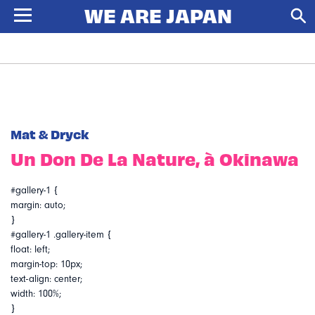
Mat & Dryck
Un Don De La Nature, à Okinawa
#gallery-1 {
margin: auto;
}
#gallery-1 .gallery-item {
float: left;
margin-top: 10px;
text-align: center;
width: 100%;
}