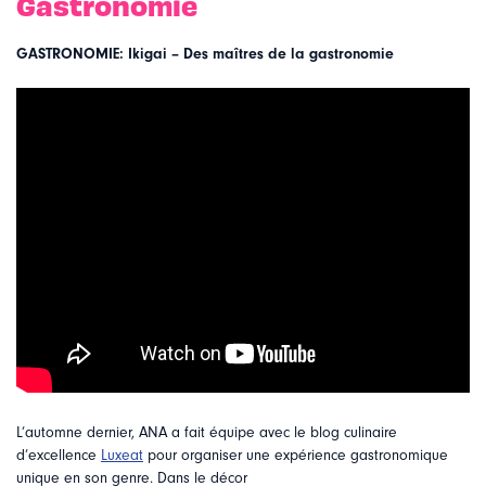
Gastronomie
GASTRONOMIE: Ikigai – Des maîtres de la gastronomie
L’automne dernier, ANA a fait équipe avec le blog culinaire
d’excellence
Luxeat
pour organiser une expérience gastronomique
unique en son genre. Dans le décor