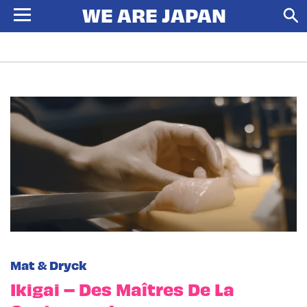
Mat & Dryck
Ikigai – Des Maîtres De La