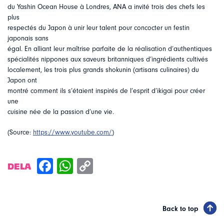
du Yashin Ocean House à Londres, ANA a invité trois des chefs les
plus
respectés du Japon à unir leur talent pour concocter un festin
japonais sans
égal. En alliant leur maîtrise parfaite de la réalisation d’authentiques
spécialités nippones aux saveurs britanniques d’ingrédients cultivés
localement, les trois plus grands shokunin (artisans culinaires) du
Japon ont
montré comment ils s’étaient inspirés de l’esprit d’ikigai pour créer
une
cuisine née de la passion d’une vie.
(Source:
https://www.youtube.com/
)
DELA
Back to top