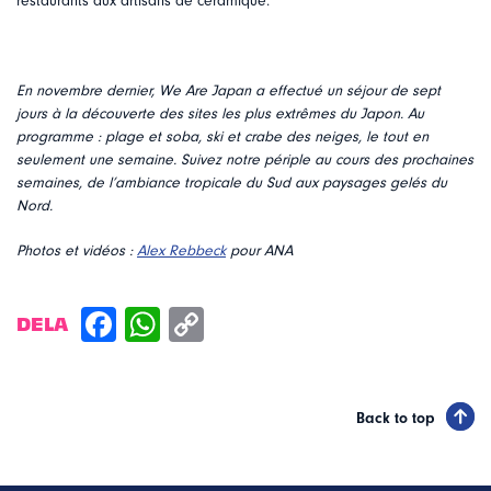
restaurants aux artisans de céramique.
En novembre dernier, We Are Japan a effectué un séjour de sept
jours à la découverte des sites les plus extrêmes du Japon. Au
programme : plage et soba, ski et crabe des neiges, le tout en
seulement une semaine. Suivez notre périple au cours des prochaines
semaines, de l’ambiance tropicale du Sud aux paysages gelés du
Nord.
Photos et vidéos :
Alex Rebbeck
pour ANA
DELA
Back to top