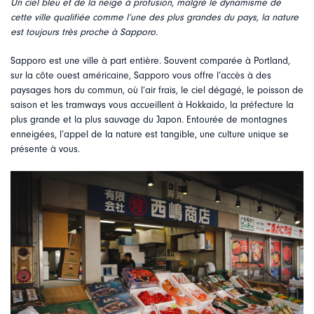
Un ciel bleu et de la neige à profusion, malgré le dynamisme de
cette ville qualifiée comme l’une des plus grandes du pays, la nature
est toujours très proche à Sapporo.
Sapporo est une ville à part entière. Souvent comparée à Portland,
sur la côte ouest américaine, Sapporo vous offre l’accès à des
paysages hors du commun, où l’air frais, le ciel dégagé, le poisson de
saison et les tramways vous accueillent à Hokkaido, la préfecture la
plus grande et la plus sauvage du Japon. Entourée de montagnes
enneigées, l’appel de la nature est tangible, une culture unique se
présente à vous.