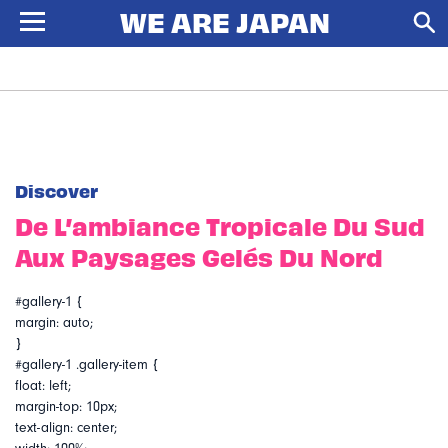
Discover
De L’ambiance Tropicale Du Sud
Aux Paysages Gelés Du Nord
#gallery-1 {
margin: auto;
}
#gallery-1 .gallery-item {
float: left;
margin-top: 10px;
text-align: center;