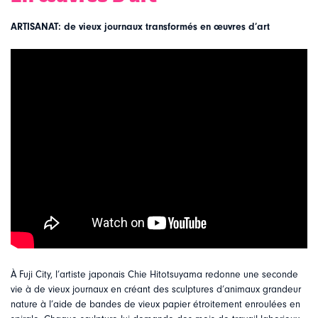
ARTISANAT: de vieux journaux transformés en œuvres d’art
À Fuji City, l’artiste japonais Chie Hitotsuyama redonne une seconde
vie à de vieux journaux en créant des sculptures d’animaux grandeur
nature à l’aide de bandes de vieux papier étroitement enroulées en