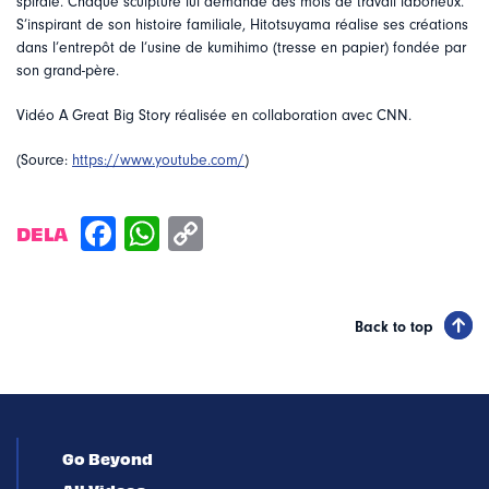
spirale. Chaque sculpture lui demande des mois de travail laborieux.
S’inspirant de son histoire familiale, Hitotsuyama réalise ses créations
dans l’entrepôt de l’usine de kumihimo (tresse en papier) fondée par
son grand-père.
Vidéo A Great Big Story réalisée en collaboration avec CNN.
(Source:
https://www.youtube.com/
)
DELA
Back to top
Go Beyond