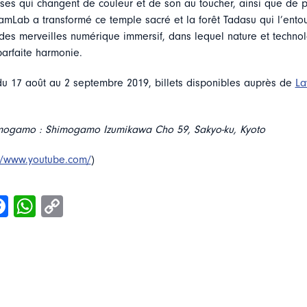
ses qui changent de couleur et de son au toucher, ainsi que de p
eamLab a transformé ce temple sacré et la forêt Tadasu qui l’ento
 des merveilles numérique immersif, dans lequel nature et techno
parfaite harmonie.
 du 17 août au 2 septembre 2019, billets disponibles auprès de
La
mogamo : Shimogamo Izumikawa Cho 59, Sakyo-ku, Kyoto
://www.youtube.com/
)