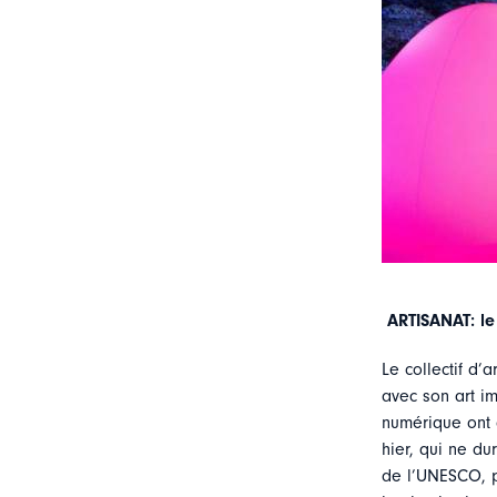
ARTISANAT: le
Le collectif d’
avec son art im
numérique ont 
hier, qui ne du
de l’UNESCO, p