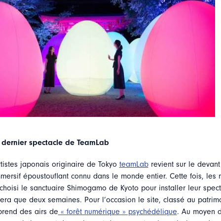
 dernier spectacle de TeamLab
artistes japonais originaire de Tokyo
teamLab
revient sur le devant
mersif époustouflant connu dans le monde entier. Cette fois, les m
choisi le sanctuaire Shimogamo de Kyoto pour installer leur spec
rera que deux semaines. Pour l’occasion le site, classé au patri
rend des airs de
« forêt numérique » psychédélique
. Au moyen 