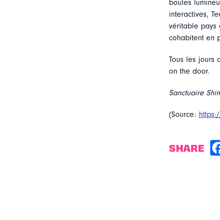
boules lumineu
interactives, T
véritable pays
cohabitent en 
Tous les jours
on the door.
Sanctuaire Shi
(Source:
https
SHARE