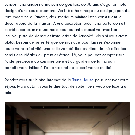
converti une ancienne maison de geishas, de 70 ans d’âge, en hôtel
design d’une seule chambre. Véritable hommage au design japonais,
tant moderne qu’ancien, des intérieurs minimalistes constituent le
décor épuré de la maison. À une exception près : une boîte de nuit
secrète, certes miniature mais pour autant exhaustive avec bar
incurvé, piste de danse et installation de karaoké. Mais si vous avez
plutôt besoin de sérénité que de musique pour laisser s’exprimer
toute votre créativité, une salle zen dédiée au rituel du thé offre les
conditions idéales au premier étage. Là, vous pourrez compter sur
l’aide précieuse du cuisinier privé et du gardien de la maison,
parfaitement initiés à l’art ancestral de la cérémonie du thé.
Rendez-vous sur le site Internet de la
Trunk House
pour réserver votre
séjour. Mais autant vous le dire tout de suite : ce niveau de luxe a un
prix.