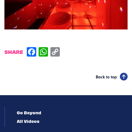
SHARE
Back to top
Go Beyond
All Videos