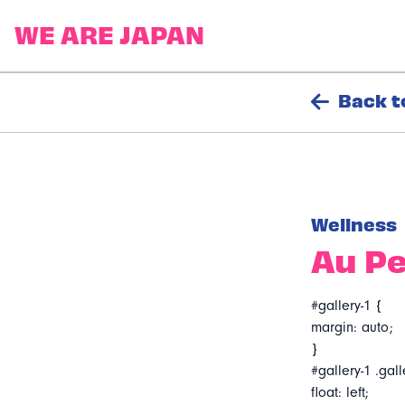
Back t
Wellness
Au Pe
#gallery-1 {
margin: auto;
}
#gallery-1 .gall
float: left;