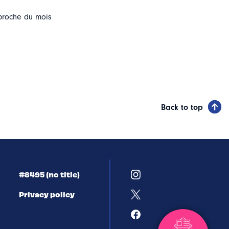
pproche du mois
Back to top
#8495 (no title)
Privacy policy