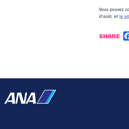
Vous pouvez co
d’août, et
le si
SHARE