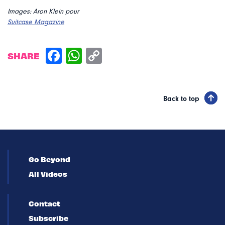
Images: Aron Klein pour
Suitcase Magazine
SHARE
Back to top
Go Beyond
All Videos
Contact
Subscribe