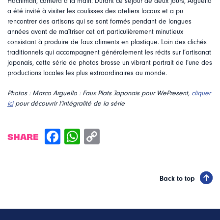
Hachiman, caméra à la main. Durant ce séjour de deux jours, Arguello
a été invité à visiter les coulisses des ateliers locaux et a pu
rencontrer des artisans qui se sont formés pendant de longues
années avant de maîtriser cet art particulièrement minutieux
consistant à produire de faux aliments en plastique. Loin des clichés
traditionnels qui accompagnent généralement les récits sur l’artisanat
japonais, cette série de photos brosse un vibrant portrait de l’une des
productions locales les plus extraordinaires au monde.
Photos : Marco Arguello : Faux Plats Japonais pour WePresent,
cliquer
ici
pour découvrir l’intégralité de la série
SHARE
Back to top