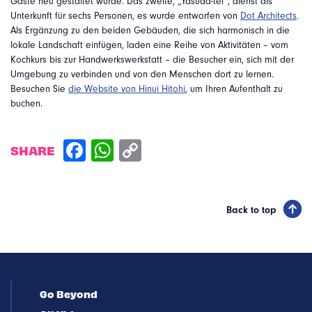
Gäste neu gestaltet wurde. Das zweite, „Yasuda-tei“, dienst als
Unterkunft für sechs Personen, es wurde entworfen von
Dot Architects
.
Als Ergänzung zu den beiden Gebäuden, die sich harmonisch in die
lokale Landschaft einfügen, laden eine Reihe von Aktivitäten – vom
Kochkurs bis zur Handwerkswerkstatt – die Besucher ein, sich mit der
Umgebung zu verbinden und von den Menschen dort zu lernen.
Besuchen Sie
die Website von Hinui Hitohi
, um Ihren Aufenthalt zu
buchen.
SHARE
Back to top
Go Beyond