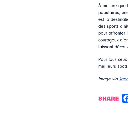
À mesure que l
populaires, une
est la destinat
des sports d’hi
pour affronter
courageux d’en
laissant décou
Pour tous ceux
meilleurs spot
Image via
Japa
SHARE