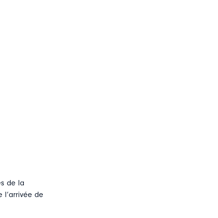
és de la
e l’arrivée de