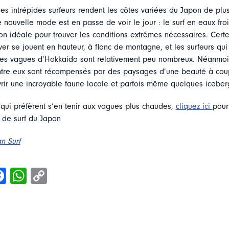
es intrépides surfeurs rendent les côtes variées du Japon de plu
 nouvelle mode est en passe de voir le jour : le surf en eaux fr
ion idéale pour trouver les conditions extrêmes nécessaires. Certe
ver se jouent en hauteur, à flanc de montagne, et les surfeurs qui
 les vagues d’Hokkaido sont relativement peu nombreux. Néanmoin
tre eux sont récompensés par des paysages d’une beauté à coupe
vrir une incroyable faune locale et parfois même quelques icebe
 qui préfèrent s’en tenir aux vagues plus chaudes,
cliquez ici
pour
s de surf du Japon
n Surf