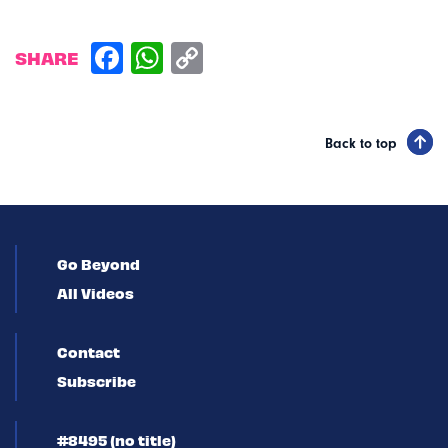
SHARE
Back to top
Go Beyond
All Videos
Contact
Subscribe
#8495 (no title)