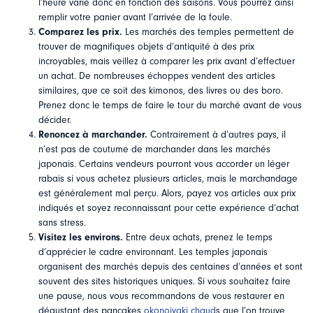
l’heure varie donc en fonction des saisons. Vous pourrez ainsi
remplir votre panier avant l’arrivée de la foule.
Comparez les prix.
Les marchés des temples permettent de
trouver de magnifiques objets d’antiquité à des prix
incroyables, mais veillez à comparer les prix avant d’effectuer
un achat. De nombreuses échoppes vendent des articles
similaires, que ce soit des kimonos, des livres ou des boro.
Prenez donc le temps de faire le tour du marché avant de vous
décider.
Renoncez à marchander.
Contrairement à d’autres pays, il
n’est pas de coutume de marchander dans les marchés
japonais. Certains vendeurs pourront vous accorder un léger
rabais si vous achetez plusieurs articles, mais le marchandage
est généralement mal perçu. Alors, payez vos articles aux prix
indiqués et soyez reconnaissant pour cette expérience d’achat
sans stress.
Visitez les environs.
Entre deux achats, prenez le temps
d’apprécier le cadre environnant. Les temples japonais
organisent des marchés depuis des centaines d’années et sont
souvent des sites historiques uniques. Si vous souhaitez faire
une pause, nous vous recommandons de vous restaurer en
dégustant des pancakes
okonoiyaki chaud
s que l’on trouve